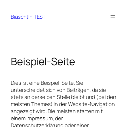
Zum
Inhalt
Biaschtln TEST
springen
Beispiel-Seite
Dies ist eine Beispiel-Seite. Sie
unterscheidet sich von Beiträgen, da sie
stets an derselben Stelle bleibt und (bei den
meisten Themes) in der Website-Navigation
angezeigt wird. Die meisten starten mit
einem Impressum, der
Datenschutzerklärung oder einer