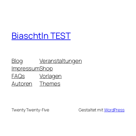
Biaschtln TEST
Blog
Veranstaltungen
Impressum
Shop
FAQs
Vorlagen
Autoren
Themes
Twenty Twenty-Five
Gestaltet mit
WordPress