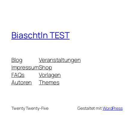
Biaschtln TEST
Blog
Veranstaltungen
Impressum
Shop
FAQs
Vorlagen
Autoren
Themes
Twenty Twenty-Five
Gestaltet mit
WordPress