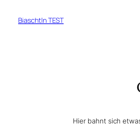
Biaschtln TEST
Hier bahnt sich etwas