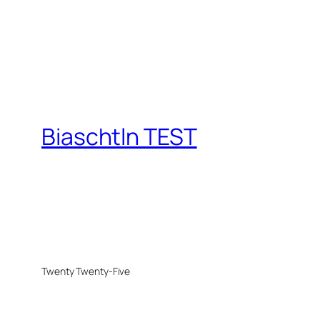
Biaschtln TEST
Twenty Twenty-Five