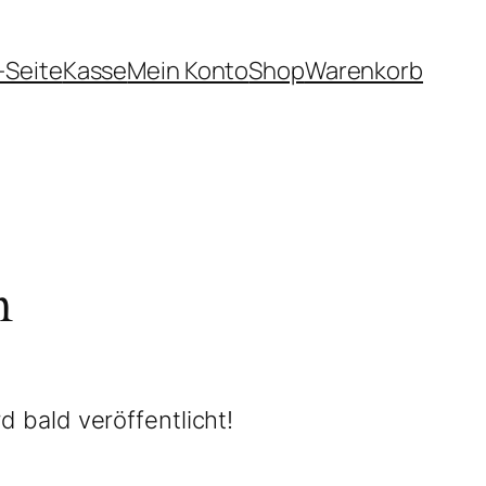
-Seite
Kasse
Mein Konto
Shop
Warenkorb
n
d bald veröffentlicht!