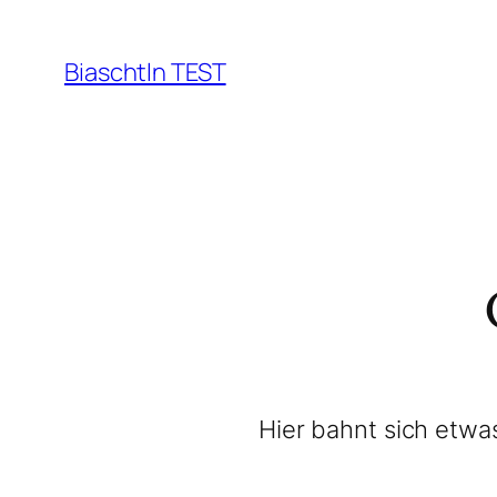
Biaschtln TEST
Hier bahnt sich etwas