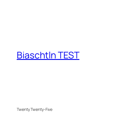
Biaschtln TEST
Twenty Twenty-Five