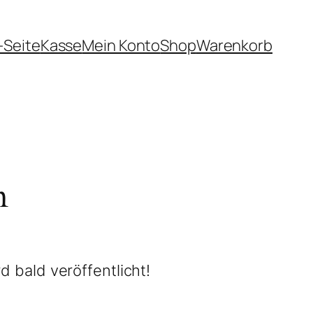
-Seite
Kasse
Mein Konto
Shop
Warenkorb
n
d bald veröffentlicht!