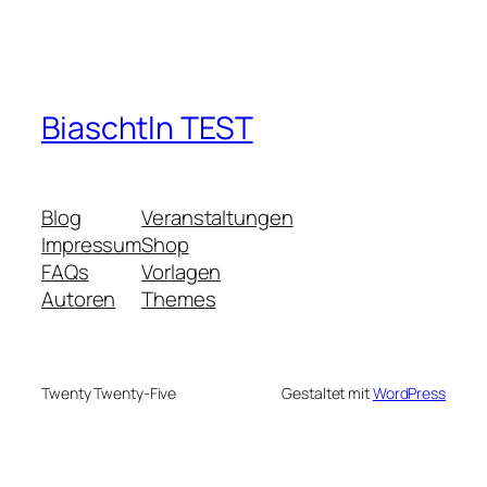
Biaschtln TEST
Blog
Veranstaltungen
Impressum
Shop
FAQs
Vorlagen
Autoren
Themes
Twenty Twenty-Five
Gestaltet mit
WordPress