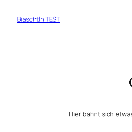
Biaschtln TEST
Hier bahnt sich etwas