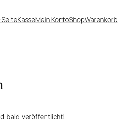
-Seite
Kasse
Mein Konto
Shop
Warenkorb
n
d bald veröffentlicht!