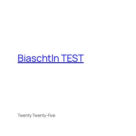
Biaschtln TEST
Twenty Twenty-Five