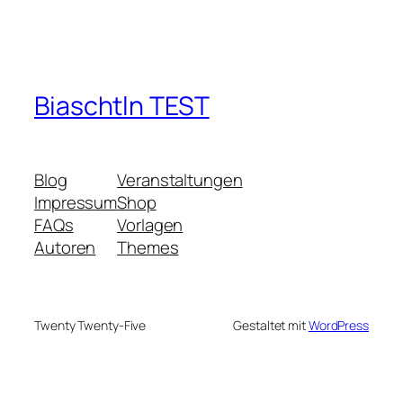
Biaschtln TEST
Blog
Veranstaltungen
Impressum
Shop
FAQs
Vorlagen
Autoren
Themes
Twenty Twenty-Five
Gestaltet mit
WordPress