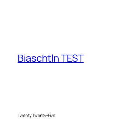
Biaschtln TEST
Twenty Twenty-Five