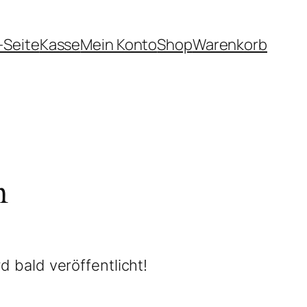
-Seite
Kasse
Mein Konto
Shop
Warenkorb
n
d bald veröffentlicht!