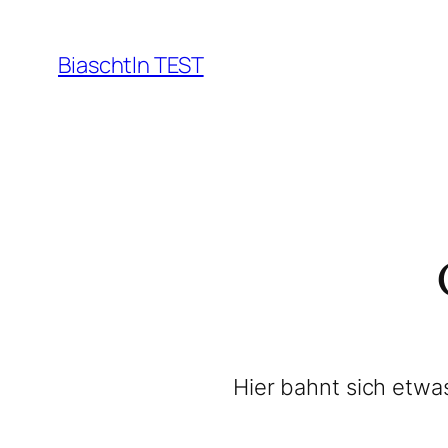
Biaschtln TEST
Hier bahnt sich etwas