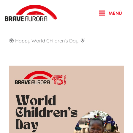
Zum
Inhalt
MENÜ
springen
🌍 Happy World Children’s Day! 🌟