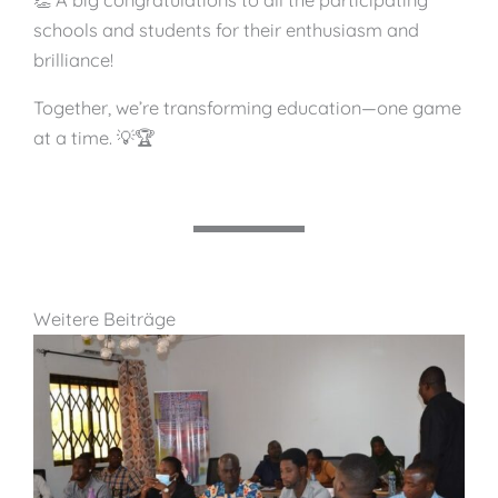
👏 A big congratulations to all the participating
schools and students for their enthusiasm and
brilliance!
Together, we’re transforming education—one game
at a time. 💡🏆
Weitere Beiträge