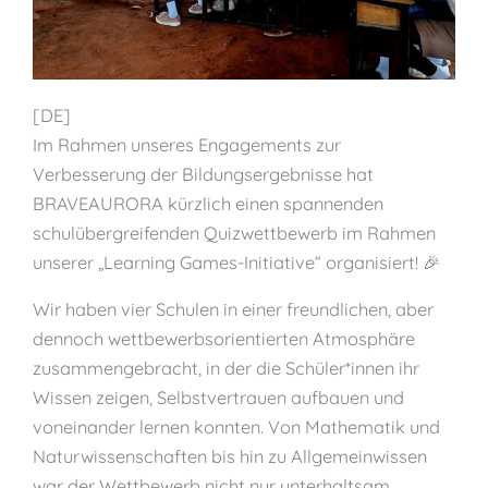
[DE]
Im Rahmen unseres Engagements zur
Verbesserung der Bildungsergebnisse hat
BRAVEAURORA kürzlich einen spannenden
schulübergreifenden Quizwettbewerb im Rahmen
unserer „Learning Games-Initiative“ organisiert! 🎉
Wir haben vier Schulen in einer freundlichen, aber
dennoch wettbewerbsorientierten Atmosphäre
zusammengebracht, in der die Schüler*innen ihr
Wissen zeigen, Selbstvertrauen aufbauen und
voneinander lernen konnten. Von Mathematik und
Naturwissenschaften bis hin zu Allgemeinwissen
war der Wettbewerb nicht nur unterhaltsam,