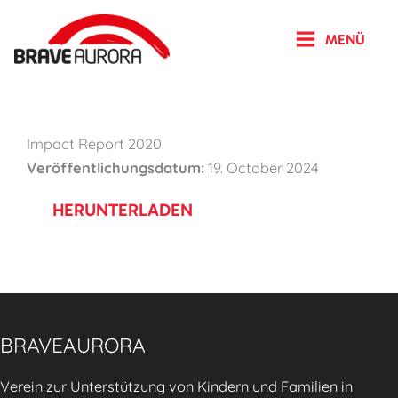
Zum
Inhalt
MENÜ
springen
Impact Report 2020
Veröffentlichungsdatum:
19. October 2024
HERUNTERLADEN
BRAVEAURORA
Verein zur Unterstützung von Kindern und Familien in