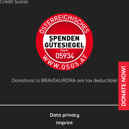
Credit Suisse
DONATE NOW!
Donations to BRAVEAURORA are tax deductible!
Data privacy
Imprint