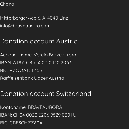
Ghana
Mitterbergerweg 6, A-4040 Linz
info@braveaurora.com
Donation account Austria
Account name: Verein Braveaurora
IBAN: AT87 3445 5000 0430 2063
BIC: RZOOAT2L455
Raiffeisenbank Upper Austria
Donation account Switzerland
Kontoname: BRAVEAURORA
IBAN: CH04 0020 6206 9529 0301 U
BIC: CRESCHZZ80A