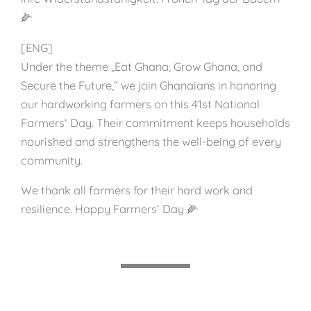
🌽
[ENG]
Under the theme „Eat Ghana, Grow Ghana, and
Secure the Future,“ we join Ghanaians in honoring
our hardworking farmers on this 41st National
Farmers‘ Day. Their commitment keeps households
nourished and strengthens the well-being of every
community.
We thank all farmers for their hard work and
resilience. Happy Farmers‘ Day 🌽