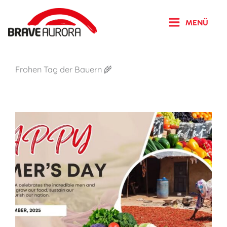
Zum
Inhalt
MENÜ
springen
Frohen Tag der Bauern 🌾