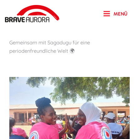
Zum
Inhalt
MENÜ
springen
Gemeinsam mit Sagadugu für eine
periodenfreundliche Welt 🌍