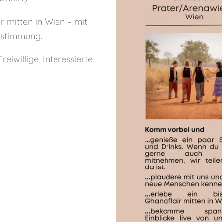
r mitten in Wien – mit
rstimmung.
eiwillige, Interessierte,