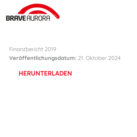
Zum
Inhalt
springen
Finanzbericht 2019
Veröffentlichungsdatum:
21. Oktober 2024
HERUNTERLADEN