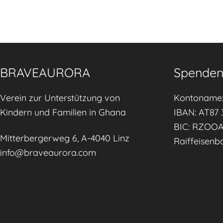
BRAVEAURORA
Spenden
Verein zur Unterstützung von
Kontoname:
Kindern und Familien in Ghana
IBAN: AT87 
BIC: RZOO
Mitterbergerweg 6, A-4040 Linz
Raiffeisenb
info@braveaurora.com