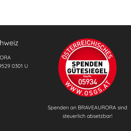
hweiz
RORA
9529 0301 U
Spenden an BRAVEAURORA sind
steuerlich absetzbar!