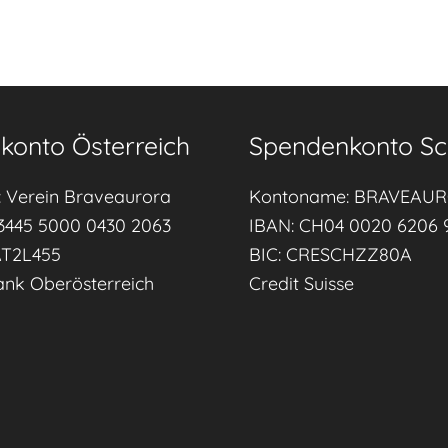
konto Österreich
Spendenkonto Sc
 Verein Braveaurora
Kontoname: BRAVEAU
3445 5000 0430 2063
IBAN: CH04 0020 6206 
AT2L455
BIC: CRESCHZZ80A
ank Oberösterreich
Credit Suisse