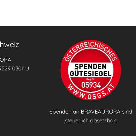
hweiz
RORA
9529 0301 U
Spenden an BRAVEAURORA sind
steuerlich absetzbar!