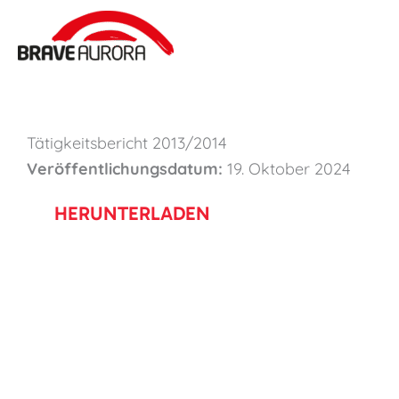
Zum
Inhalt
springen
Tätigkeitsbericht 2013/2014
Veröffentlichungsdatum:
19. Oktober 2024
HERUNTERLADEN