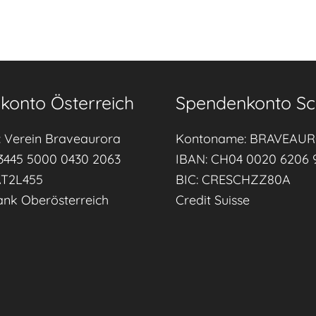
konto Österreich
Spendenkonto Sc
 Verein Braveaurora
Kontoname: BRAVEAU
3445 5000 0430 2063
IBAN: CH04 0020 6206 
AT2L455
BIC: CRESCHZZ80A
ank Oberösterreich
Credit Suisse