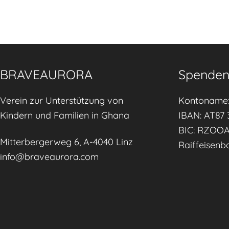
BRAVEAURORA
Spenden
Verein zur Unterstützung von
Kontoname:
Kindern und Familien in Ghana
IBAN: AT87 
BIC: RZOO
Mitterbergerweg 6, A-4040 Linz
Raiffeisenb
info@braveaurora.com