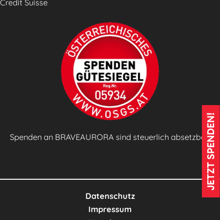
Credit Suisse
JETZT SPENDEN!
Spenden an BRAVEAURORA sind steuerlich absetzbar!
Datenschutz
Impressum