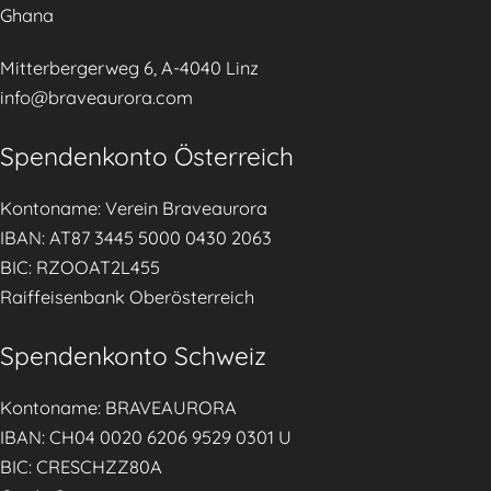
Ghana
Mitterbergerweg 6, A-4040 Linz
info@braveaurora.com
Spendenkonto Österreich
Kontoname: Verein Braveaurora
IBAN: AT87 3445 5000 0430 2063
BIC: RZOOAT2L455
Raiffeisenbank Oberösterreich
Spendenkonto Schweiz
Kontoname: BRAVEAURORA
IBAN: CH04 0020 6206 9529 0301 U
BIC: CRESCHZZ80A