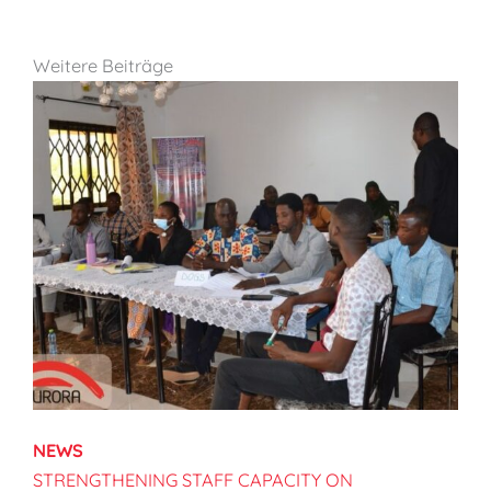
Weitere Beiträge
NEWS
STRENGTHENING STAFF CAPACITY ON