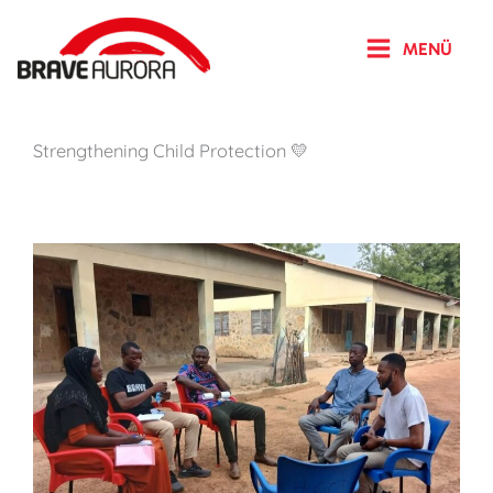
Zum
Inhalt
MENÜ
springen
Strengthening Child Protection 💛