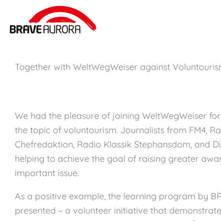
Zum
Inhalt
springen
Together with WeltWegWeiser against Voluntouris
We had the pleasure of joining WeltWegWeiser for
the topic of voluntourism. Journalists from FM4, R
Chefredaktion, Radio Klassik Stephansdom, and Di
helping to achieve the goal of raising greater awa
important issue.
As a positive example, the learning program b
presented – a volunteer initiative that demonstra