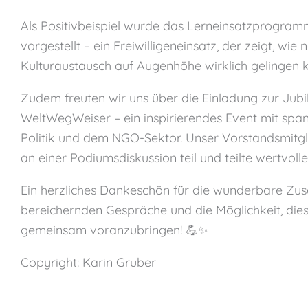
Als Positivbeispiel wurde das Lerneinsatzprog
vorgestellt – ein Freiwilligeneinsatz, der zeigt, wie 
Kulturaustausch auf Augenhöhe wirklich gelingen k
Zudem freuten wir uns über die Einladung zur Jubi
WeltWegWeiser – ein inspirierendes Event mit sp
Politik und dem NGO-Sektor. Unser Vorstandsmitg
an einer Podiumsdiskussion teil und teilte wertvolle
Ein herzliches Dankeschön für die wunderbare Zu
bereichernden Gespräche und die Möglichkeit, die
gemeinsam voranzubringen! 💪✨
Copyright: Karin Gruber