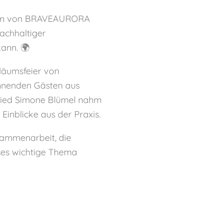
ramm von BRAVEAURORA
nachhaltiger
ann. 🌍
läumsfeier von
annenden Gästen aus
lied Simone Blümel nahm
 Einblicke aus der Praxis.
sammenarbeit, die
ses wichtige Thema