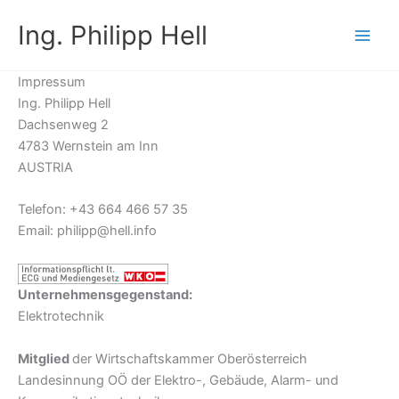
Zum
Ing. Philipp Hell
Inhalt
springen
Impressum
Ing. Philipp Hell
Dachsenweg 2
4783 Wernstein am Inn
AUSTRIA
Telefon: +43 664 466 57 35
Email: philipp@hell.info
Unternehmensgegenstand:
Elektrotechnik
Mitglied
der Wirtschaftskammer Oberösterreich
Landesinnung OÖ der Elektro-, Gebäude, Alarm- und